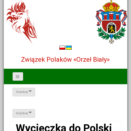
Związek Polaków «Orzeł Biały»
Sidebar
Sidebar
Wycieczka do Polski