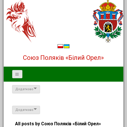
Союз Поляків «Білий Орел»
Додатково
Додатково
All posts by Союз Поляків «Білий Орел»