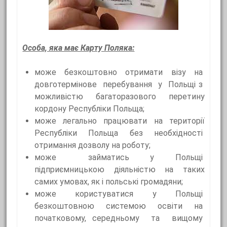
Особа, яка має Карту Поляка:
може безкоштовно отримати візу на
довготермінове перебування у Польщі з
можливістю багаторазового перетину
кордону Республіки Польща;
може легально працювати на території
Республіки Польща без необхідності
отримання дозволу на роботу;
може займатись у Польщі
підприємницькою діяльністю на таких
самих умовах, як і польські громадяни;
може користуватися у Польщі
безкоштовною системою освіти на
початковому, середньому та вищому