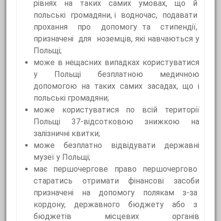
рівнях на таких самих умовах, що й
польські громадяни, і водночас, подавати
прохання про допомогу та стипендії,
призначені для ноземців, які навчаються у
Польщі;
може в нещасних випадках користуватися
у Польщі безплатною медичною
допомогою на таких самих засадах, що і
польські громадяни;
може користуватися по всій території
Польщі 37-відсотковою знижкою на
залізничні квитки;
може безплатно відвідувати державні
музеї у Польщі;
має першочергове право першочергово
старатись отримати фінансові засоби
призначені на допомогу полякам з-за
кордону, державного бюджету або з
бюджетів місцевих органів