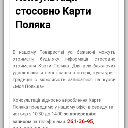
стосовно Карти
Поляка
В нашому Товаристві усі бажаючі можуть
отримати будь-яку інформації стосовно
отримання Карти Поляка. Для всіх бажаючих
удосконалити свої знання з історії, культури і
традицій є можливість записатися на курси
«Моя Польща».
Консультації відносно вироблення Карти
Поляка проводимо у нашому офісі в середу та
четвер з 10.30 до 14.00
за попереднім
261-36-95,
записом
за телефонами