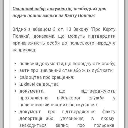
Основний набір документів
, необхідних для
подачі повної заявки на Карту Поляка:
Згідно з абзацом 3 ст. 13 Закону “Про Карту
Поляка”, доказами, що можуть підтвердити
приналежність особи до польського народу є
наприклад:
польські документи, що посвідчують особу;
акти про цивільний стан або ж їх дублікати;
свідоцтва про хрещення;
шкільні свідоцтва;
документи, що підтверджують
проходження військової служби у
польських військових формуваннях;
документ про підтвердження факту
депортації або ув’язнення, в якому
знаходиться запис про польське