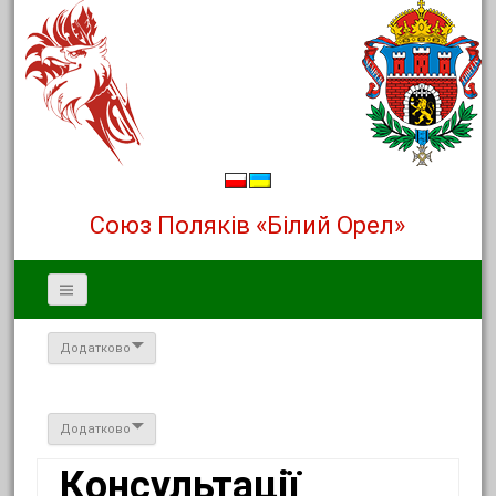
Союз Поляків «Білий Орел»
Додатково
Додатково
Консультації